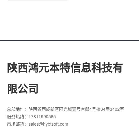
陕西鸿元本特信息科技有
限公司
总部地址：陕西省西咸新区阳光城壹号官邸4号楼34层3402室
服务热线：17811990565
市场邮箱：sales@hybtsoft.com