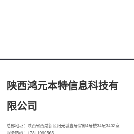
陕西鸿元本特信息科技有
限公司
总部地址：陕西省西咸新区阳光城壹号官邸4号楼34层3402室
服务热线：17811990565